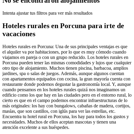
No se encontraron alojamientos
Intenta ajustar tus filtros para ver más resultados
Hoteles rurales en Porcuna para irte de
vacaciones
Hoteles rurales en Porcuna: Una de sus principales ventajas es que
el alquiler va por habitaciones, por lo que es muy cómodo cuando
viajamos en pareja o con un grupo reducido. Los hoteles rurales en
Porcuna pueden tener las mismas comodidades y lujos que cualquier
otro tipo de alojamiento. Muchos tienen piscina, barbacoa, amplios
jardines, spa o salas de juegos. Además, aunque algunos cuentan
con apartamentos equipados con cocina, la gran mayoría cuenta con
restaurante donde podemos degustar la gastronomía local. Y, aunque
cuando pensamos en los hoteles rurales quizá nos imaginamos un
edificio como los que hay en las ciudades pero en el entorno rural, lo
cierto es que en el campo podemos encontrar infraestructuras de lo
más originales: los hay con bungalows, cabañas de madera, cortijos,
masías, que son castillos, con iglús para ver las estrellas, etc.
Encuentra tu hotel rural en Porcuna, los hay para todos los gustos y
necesidades. Muchos de ellos aceptan mascotas y tienen una
atención excelente a sus huéspedes.