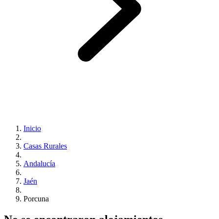
Inicio
Casas Rurales
Andalucía
Jaén
Porcuna