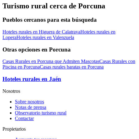
Turismo rural cerca de Porcuna
Pueblos cercanos para esta búsqueda
Hoteles rurales en Higuera de Calatrava
Hoteles rurales en
Lopera
Hoteles rurales en Valenzuela
Otras opciones en Porcuna
Casas Rurales en Porcuna que Admiten Mascotas
Casas Rurales con
Piscina en Porcuna
Casas rurales baratas en Porcuna
Hoteles rurales en Jaén
Nosotros
Sobre nosotros
Notas de prensa
Observatorio turismo rural
Contactar
Propietarios