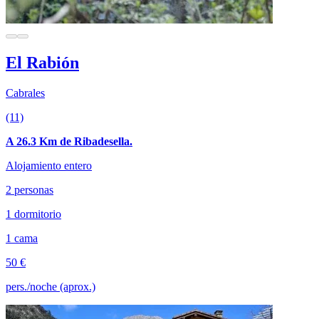
El Rabión
Cabrales
(11)
A 26.3 Km de Ribadesella.
Alojamiento entero
2 personas
1 dormitorio
1 cama
50 €
pers./noche (aprox.)