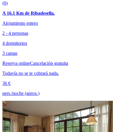
(0)
A 16.1 Km de Ribadesella.
Alojamiento entero
2 - 4 personas
4 dormitorios
3 camas
Reserva online
Cancelación gratuita
Todavía no se te cobrará nada.
36 €
pers./noche (aprox.)