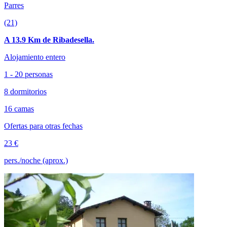
Parres
(21)
A 13.9 Km de Ribadesella.
Alojamiento entero
1 - 20 personas
8 dormitorios
16 camas
Ofertas para otras fechas
23 €
pers./noche (aprox.)