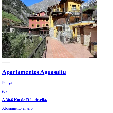
Apartamentos Aguasaliu
Ponga
(0)
A 30.6 Km de Ribadesella.
Alojamiento entero