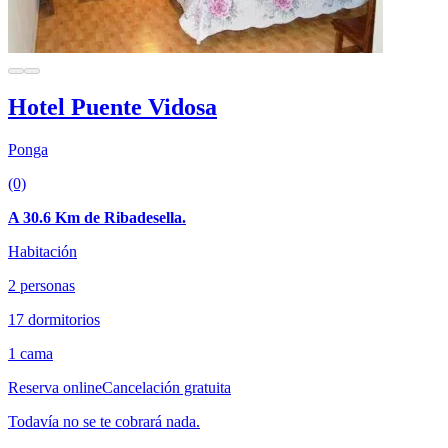
Hotel Puente Vidosa
Ponga
(0)
A 30.6 Km de Ribadesella.
Habitación
2 personas
17 dormitorios
1 cama
Reserva online
Cancelación gratuita
Todavía no se te cobrará nada.