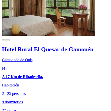
Hotel Rural El Quesar de Gamonéu
Gamonedo de Onís
(4)
A 17 Km de Ribadesella.
Habitación
2 - 25 personas
9 dormitorios
27 camas