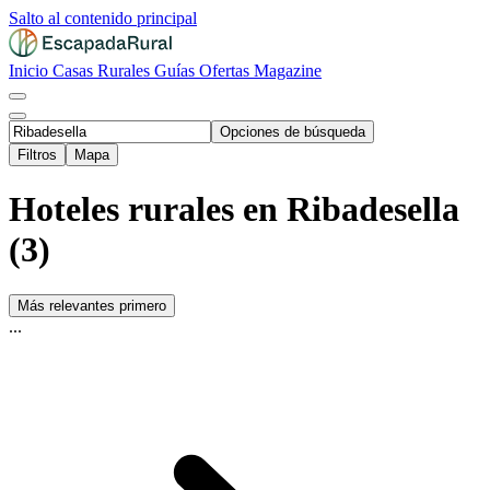
Salto al contenido principal
Inicio
Casas Rurales
Guías
Ofertas
Magazine
Opciones de búsqueda
Filtros
Mapa
Hoteles rurales en Ribadesella
(3)
Más relevantes primero
...