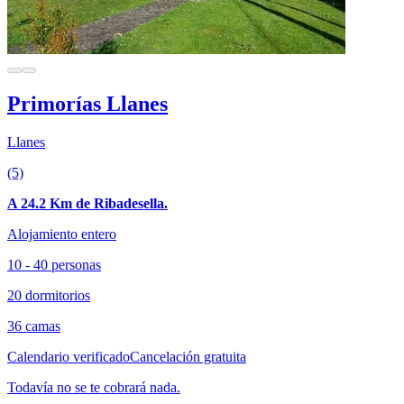
Primorías Llanes
Llanes
(5)
A 24.2 Km de Ribadesella.
Alojamiento entero
10 - 40 personas
20 dormitorios
36 camas
Calendario verificado
Cancelación gratuita
Todavía no se te cobrará nada.