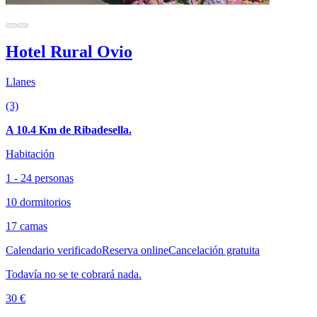
Hotel Rural Ovio
Llanes
(3)
A 10.4 Km de Ribadesella.
Habitación
1 - 24 personas
10 dormitorios
17 camas
Calendario verificado
Reserva online
Cancelación gratuita
Todavía no se te cobrará nada.
30 €