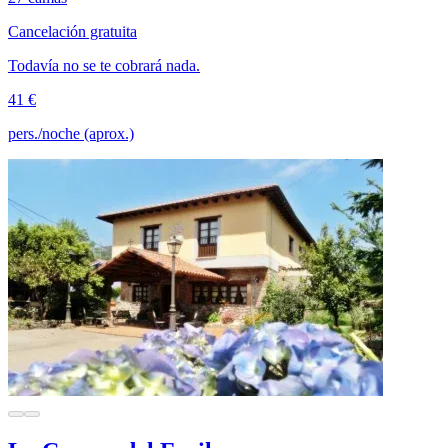
Cancelación gratuita
Todavía no se te cobrará nada.
41 €
pers./noche (aprox.)