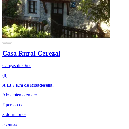
Casa Rural Cerezal
Cangas de Onís
(8)
A 13.7 Km de Ribadesella.
Alojamiento entero
7 personas
3 dormitorios
5 camas