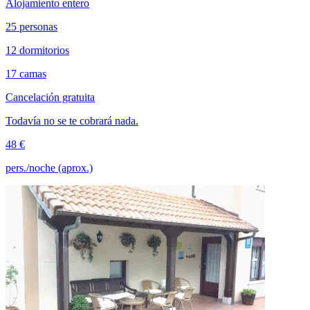
Alojamiento entero
25 personas
12 dormitorios
17 camas
Cancelación gratuita
Todavía no se te cobrará nada.
48 €
pers./noche (aprox.)