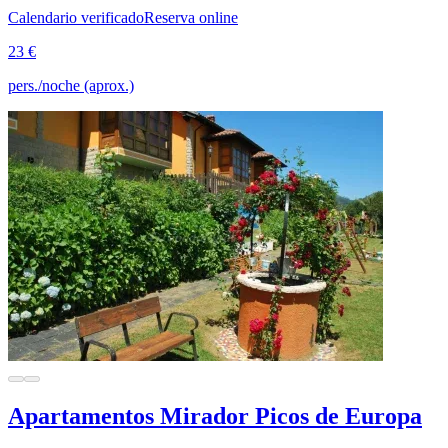
Calendario verificado
Reserva online
23 €
pers./noche (aprox.)
Apartamentos Mirador Picos de Europa