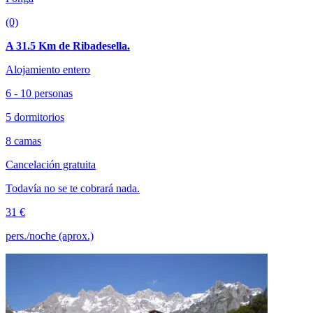
(0)
A 31.5 Km de Ribadesella.
Alojamiento entero
6 - 10 personas
5 dormitorios
8 camas
Cancelación gratuita
Todavía no se te cobrará nada.
31 €
pers./noche (aprox.)