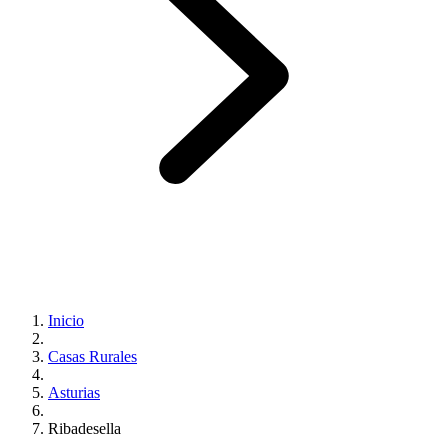
Inicio
Casas Rurales
Asturias
Ribadesella