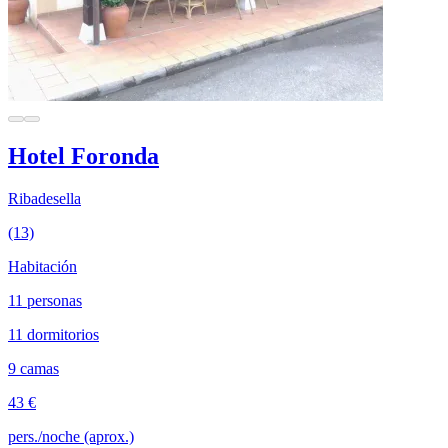
Hotel Foronda
Ribadesella
(13)
Habitación
11 personas
11 dormitorios
9 camas
43 €
pers./noche (aprox.)