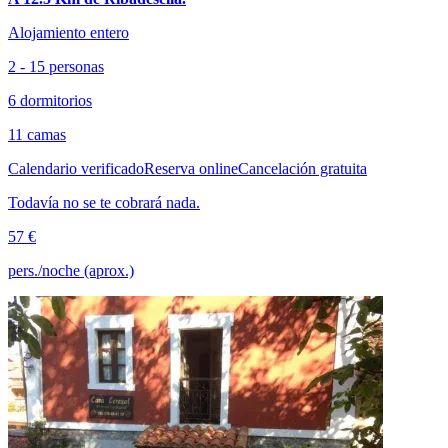
Alojamiento entero
2 - 15 personas
6 dormitorios
11 camas
Calendario verificado
Reserva online
Cancelación gratuita
Todavía no se te cobrará nada.
57 €
pers./noche (aprox.)