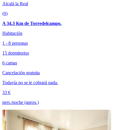
Alcalá la Real
(0)
A 34.3 Km de Torredelcampo.
Habitación
1 - 8 personas
15 dormitorios
6 camas
Cancelación gratuita
Todavía no se te cobrará nada.
33 €
pers./noche (aprox.)