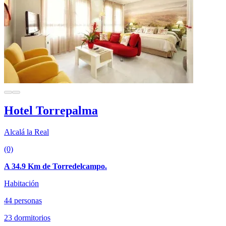
Hotel Torrepalma
Alcalá la Real
(0)
A 34.9 Km de Torredelcampo.
Habitación
44 personas
23 dormitorios