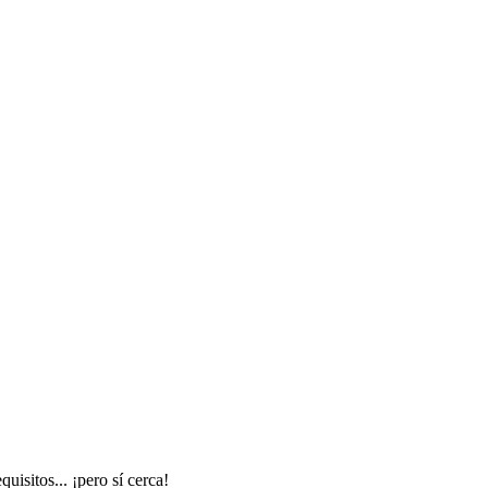
isitos... ¡pero sí cerca!