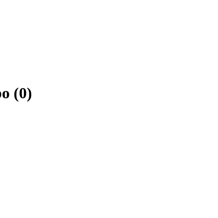
o (0)