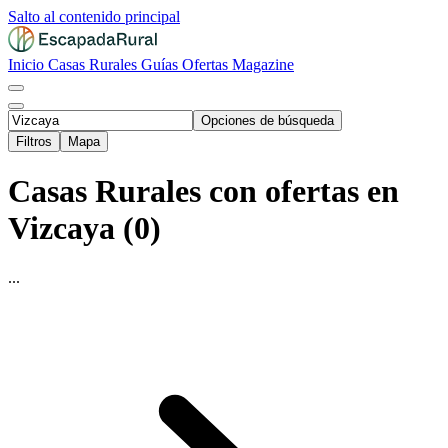
Salto al contenido principal
Inicio
Casas Rurales
Guías
Ofertas
Magazine
Opciones de búsqueda
Filtros
Mapa
Casas Rurales con ofertas en
Vizcaya (0)
...