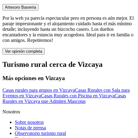
Artesoro Baserria
Por la web ya parecía espectacular pero en persona es aún mejor. El
paraje impresionante y el alojamiento cuidado hasta el más mínimo
detalle; incluyendo hasta un bizcocho casero. Los dueños
encantadores y la estancia muy acogedora. Ideal para ir en familia o
con amigos. Repetiremos!
Ver opinión completa
Turismo rural cerca de Vizcaya
Más opciones en Vizcaya
Casas rurales para grupos en Vizcaya
Casas Rurales con Sala para
Eventos en Vizcaya
Casas Rurales con Piscina en Vizcaya
Casas
Rurales en Vizcaya que Admiten Mascotas
Nosotros
Sobre nosotros
Notas de prensa
Observatorio turismo rural