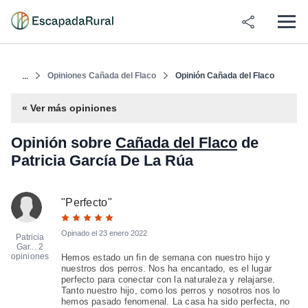
Opiniones Cañada del Flaco
Opinión Cañada del Flaco
...
« Ver más opiniones
Opinión sobre
Cañada del Flaco
de
Patricia García De La Rúa
"
Perfecto
"
Opinado el
23 enero 2022
Patricia
Gar...
2
opiniones
Hemos estado un fin de semana con nuestro hijo y
nuestros dos perros. Nos ha encantado, es el lugar
perfecto para conectar con la naturaleza y relajarse.
Tanto nuestro hijo, como los perros y nosotros nos lo
hemos pasado fenomenal. La casa ha sido perfecta, no