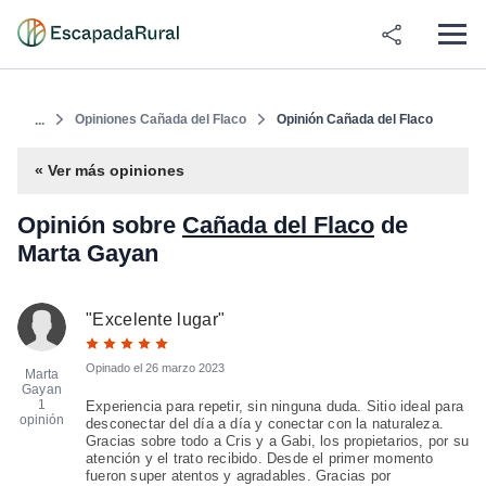
Opiniones Cañada del Flaco
Opinión Cañada del Flaco
...
« Ver más opiniones
Opinión sobre
Cañada del Flaco
de
Marta Gayan
"
Excelente lugar
"
Opinado el
26 marzo 2023
Marta
Gayan
1
Experiencia para repetir, sin ninguna duda. Sitio ideal para
opinión
desconectar del día a día y conectar con la naturaleza.
Gracias sobre todo a Cris y a Gabi, los propietarios, por su
atención y el trato recibido. Desde el primer momento
fueron super atentos y agradables. Gracias por