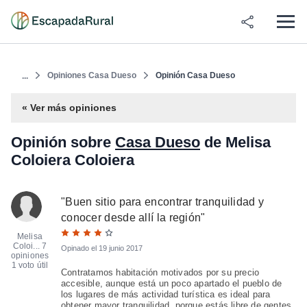
Opiniones Casa Dueso
Opinión Casa Dueso
...
« Ver más opiniones
Opinión sobre
Casa Dueso
de Melisa
Coloiera Coloiera
"
Buen sitio para encontrar tranquilidad y
conocer desde allí la región
"
Melisa
Coloi...
7
Opinado el
19 junio 2017
opiniones
1 voto útil
Contratamos habitación motivados por su precio
accesible, aunque está un poco apartado el pueblo de
los lugares de más actividad turística es ideal para
obtener mayor tranquilidad, porque estás libre de gentes