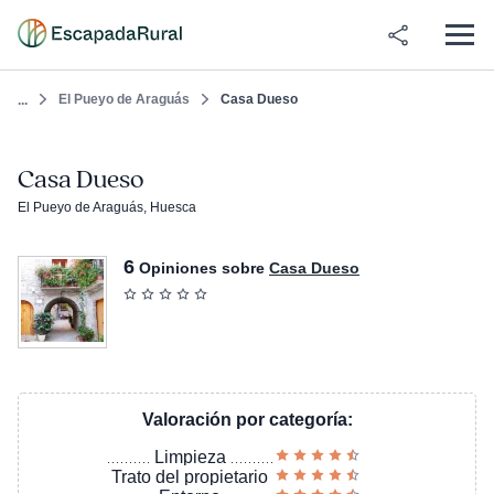
El Pueyo de Araguás
Casa Dueso
...
Casa Dueso
El Pueyo de Araguás, Huesca
6
Opiniones sobre
Casa Dueso
Valoración por categoría:
Limpieza
Trato del propietario