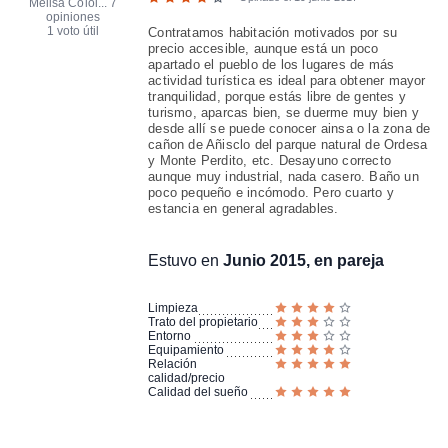
Melisa Coloi...
7
opiniones
1 voto útil
Contratamos habitación motivados por su
precio accesible, aunque está un poco
apartado el pueblo de los lugares de más
actividad turística es ideal para obtener mayor
tranquilidad, porque estás libre de gentes y
turismo, aparcas bien, se duerme muy bien y
desde allí se puede conocer ainsa o la zona de
cañon de Añisclo del parque natural de Ordesa
y Monte Perdito, etc. Desayuno correcto
aunque muy industrial, nada casero. Baño un
poco pequeño e incómodo. Pero cuarto y
estancia en general agradables.
Estuvo en
Junio 2015, en pareja
Limpieza
Trato del propietario
Entorno
Equipamiento
Relación
calidad/precio
Calidad del sueño