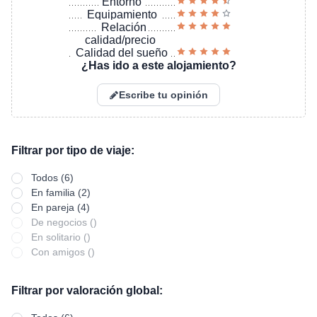
Entorno
Equipamiento
Relación
calidad/precio
Calidad del sueño
¿Has ido a este alojamiento?
Escribe tu opinión
Filtrar por tipo de viaje:
Todos (6)
En familia (2)
En pareja (4)
De negocios ()
En solitario ()
Con amigos ()
Filtrar por valoración global: