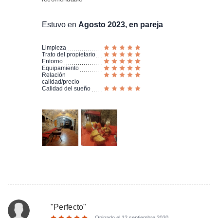
Estuvo en
Agosto 2023, en pareja
Limpieza
Trato del propietario
Entorno
Equipamiento
Relación
calidad/precio
Calidad del sueño
"
Perfecto
"
Opinado el
12 septiembre 2020