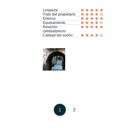
Limpieza
Trato del propietario
Entorno
Equipamiento
Relación
calidad/precio
Calidad del sueño
1
2