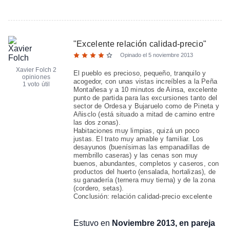
"
Excelente relación calidad-precio
"
Opinado el
5 noviembre 2013
Xavier Folch
2
El pueblo es precioso, pequeño, tranquilo y
opiniones
acogedor, con unas vistas increíbles a la Peña
1 voto útil
Montañesa y a 10 minutos de Ainsa, excelente
punto de partida para las excursiones tanto del
sector de Ordesa y Bujaruelo como de Pineta y
Añisclo (está situado a mitad de camino entre
las dos zonas).
Habitaciones muy limpias, quizá un poco
justas. El trato muy amable y familiar. Los
desayunos (buenísimas las empanadillas de
membrillo caseras) y las cenas son muy
buenos, abundantes, completos y caseros, con
productos del huerto (ensalada, hortalizas), de
su ganadería (ternera muy tierna) y de la zona
(cordero, setas).
Conclusión: relación calidad-precio excelente
Estuvo en
Noviembre 2013, en pareja