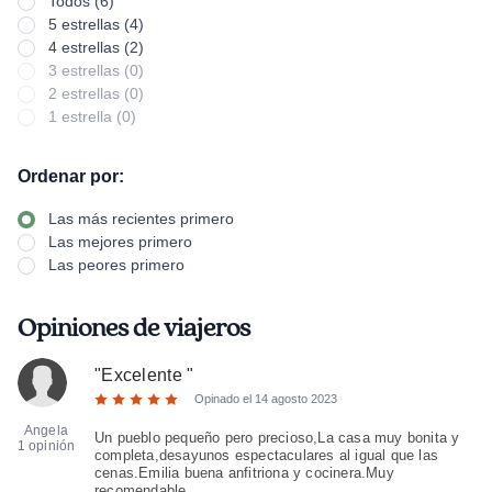
Todos (6)
5 estrellas (4)
4 estrellas (2)
3 estrellas (0)
2 estrellas (0)
1 estrella (0)
Ordenar por:
Las más recientes primero
Las mejores primero
Las peores primero
Opiniones de viajeros
"
Excelente
"
Opinado el
14 agosto 2023
Angela
Un pueblo pequeño pero precioso,La casa muy bonita y
1 opinión
completa,desayunos espectaculares al igual que las
cenas.Emilia buena anfitriona y cocinera.Muy
recomendable