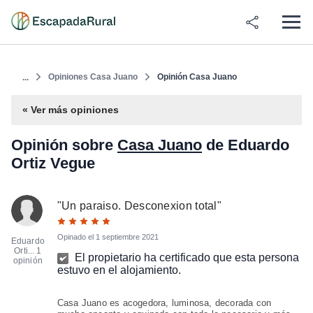
Opiniones Casa Juano
Opinión Casa Juano
...
« Ver más opiniones
Opinión sobre
Casa Juano
de Eduardo
Ortiz Vegue
"
Un paraiso. Desconexion total
"
Opinado el
1 septiembre 2021
Eduardo
Orti...
1
El propietario ha certificado que esta persona
opinión
estuvo en el alojamiento.
Casa Juano es acogedora, luminosa, decorada con