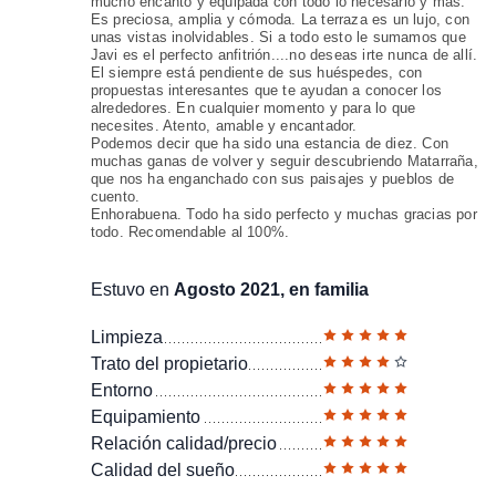
mucho encanto y equipada con todo lo necesario y más.
Es preciosa, amplia y cómoda. La terraza es un lujo, con
unas vistas inolvidables. Si a todo esto le sumamos que
Javi es el perfecto anfitrión....no deseas irte nunca de allí.
El siempre está pendiente de sus huéspedes, con
propuestas interesantes que te ayudan a conocer los
alrededores. En cualquier momento y para lo que
necesites. Atento, amable y encantador.
Podemos decir que ha sido una estancia de diez. Con
muchas ganas de volver y seguir descubriendo Matarraña,
que nos ha enganchado con sus paisajes y pueblos de
cuento.
Enhorabuena. Todo ha sido perfecto y muchas gracias por
todo. Recomendable al 100%.
Estuvo en
Agosto 2021, en familia
Limpieza
Trato del propietario
Entorno
Equipamiento
Relación calidad/precio
Calidad del sueño