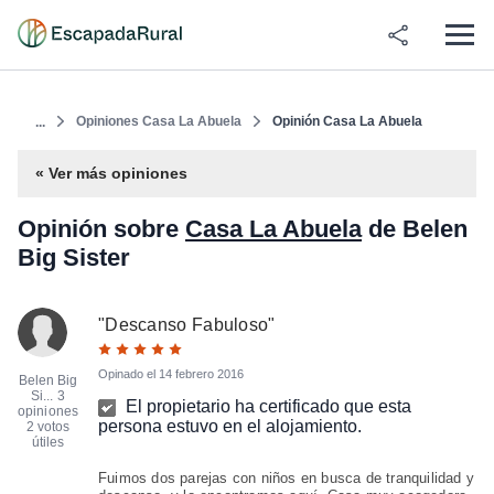
Opiniones Casa La Abuela
Opinión Casa La Abuela
...
« Ver más opiniones
Opinión sobre
Casa La Abuela
de Belen
Big Sister
"
Descanso Fabuloso
"
Opinado el
14 febrero 2016
Belen Big
Si...
3
El propietario ha certificado que esta
opiniones
persona estuvo en el alojamiento.
2 votos
útiles
Fuimos dos parejas con niños en busca de tranquilidad y