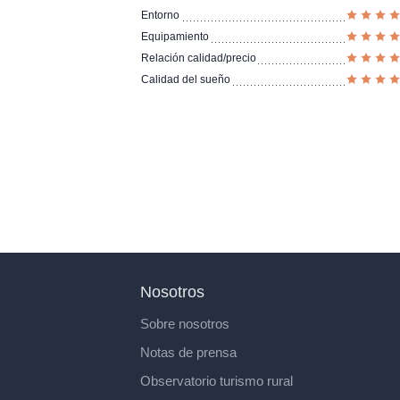
Entorno
Equipamiento
Relación calidad/precio
Calidad del sueño
Nosotros
Sobre nosotros
Notas de prensa
Observatorio turismo rural