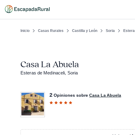
Inicio
Casas Rurales
Castilla y León
Soria
Estera
Casa La Abuela
Esteras de Medinaceli, Soria
2
Opiniones sobre
Casa La Abuela