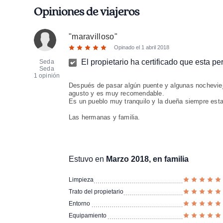
Opiniones de viajeros
"
maravilloso
"
Opinado el
1 abril 2018
El propietario ha certificado que esta p
Seda
Seda
1 opinión
Después de pasar algún puente y algunas nochevi
agusto y es muy recomendable.
Es un pueblo muy tranquilo y la dueña siempre esta
Las hermanas y familia.
Estuvo en
Marzo 2018, en familia
Limpieza
Trato del propietario
Entorno
Equipamiento