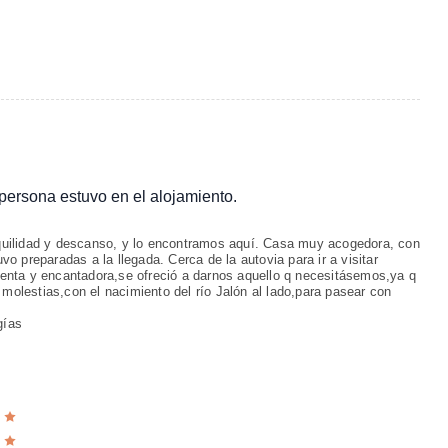
a persona estuvo en el alojamiento.
quilidad y descanso, y lo encontramos aquí. Casa muy acogedora, con
o preparadas a la llegada. Cerca de la autovia para ir a visitar
enta y encantadora,se ofreció a darnos aquello q necesitásemos,ya q
i molestias,con el nacimiento del río Jalón al lado,para pasear con
gías