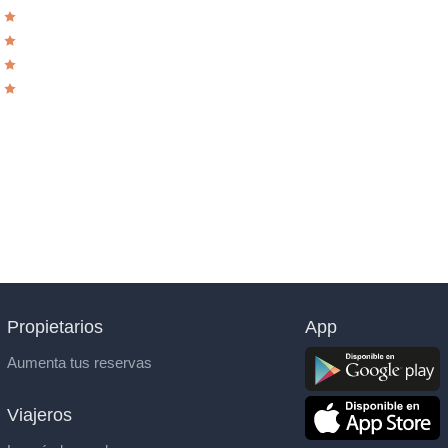
Propietarios
App
Aumenta tus reservas
Viajeros