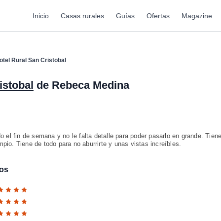
Inicio
Casas rurales
Guías
Ofertas
Magazine
otel Rural San Cristobal
istobal
de Rebeca Medina
el fin de semana y no le falta detalle para poder pasarlo en grande. Tien
pio. Tiene de todo para no aburrirte y unas vistas increíbles.
gos