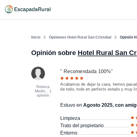
Inicio
Opiniones Hotel Rural San Cristobal
Opinión H
Opinión sobre
Hotel Rural San Cr
"
Recomendada 100%
"
Acabamos de dejar la casa, hemos pasado 
Rebeca
de todo, todo en perfecto estado y muy lim
Medin...
1
opinión
Estuvo en
Agosto 2025, con ami
Limpieza
Trato del propietario
Entorno