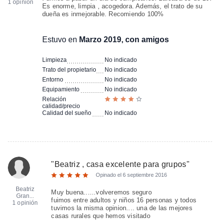
1 opinión
Es enorme, limpia , acogedora. Además, el trato de su
dueña es inmejorable. Recomiendo 100%
Estuvo en
Marzo 2019, con amigos
Limpieza
No indicado
Trato del propietario
No indicado
Entorno
No indicado
Equipamiento
No indicado
Relación
calidad/precio
Calidad del sueño
No indicado
"
Beatriz , casa excelente para grupos
"
Opinado el
6 septiembre 2016
Beatriz
Muy buena......volveremos seguro
Gran...
fuimos entre adultos y niños 16 personas y todos
1 opinión
tuvimos la misma opinion.... una de las mejores
casas rurales que hemos visitado