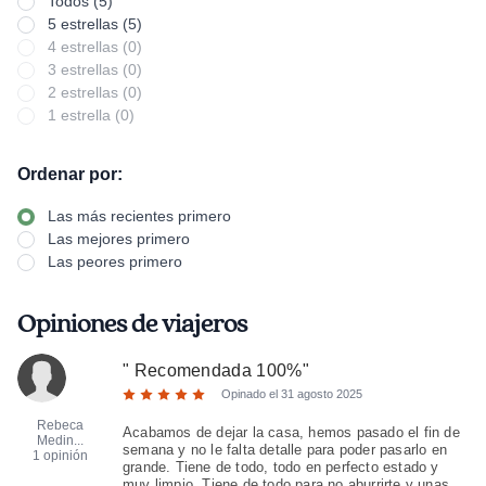
Todos (5)
5 estrellas (5)
4 estrellas (0)
3 estrellas (0)
2 estrellas (0)
1 estrella (0)
Ordenar por:
Las más recientes primero
Las mejores primero
Las peores primero
Opiniones de viajeros
"
Recomendada 100%
"
Opinado el
31 agosto 2025
Rebeca
Acabamos de dejar la casa, hemos pasado el fin de
Medin...
semana y no le falta detalle para poder pasarlo en
1 opinión
grande. Tiene de todo, todo en perfecto estado y
muy limpio. Tiene de todo para no aburrirte y unas