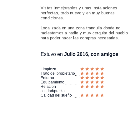
Vistas inmejorables y unas instalaciones
perfectas, todo nuevo y en muy buenas
condiciones.
Localizada en una zona tranquila donde no
molestamos a nadie y muy cerquita del pueblo
para poder hacer las compras necesarias.
Estuvo en
Julio 2016, con amigos
Limpieza
Trato del propietario
Entorno
Equipamiento
Relación
calidad/precio
Calidad del sueño