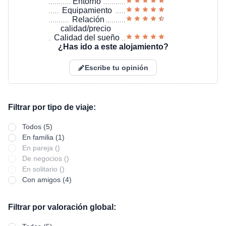
Entorno
Equipamiento
Relación
calidad/precio
Calidad del sueño
¿Has ido a este alojamiento?
Escribe tu opinión
Filtrar por tipo de viaje:
Todos (5)
En familia (1)
En pareja ()
De negocios ()
En solitario ()
Con amigos (4)
Filtrar por valoración global: