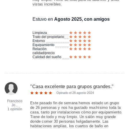
vistas increíbles.
Estuvo en
Agosto 2025, con amigos
Limpieza
Trato del propietario
Entorno
Equipamiento
Relación
calidad/precio
Calidad del sueño
"
Casa excelente para grupos grandes.
"
Opinado el
28 agosto 2024
Francisco
Este pasado fin de semana hemos estado un grupo
Jo...
de 26 personas y nos ha gustado muchísimo toda la
1 opinión
casa, tanto por instalaciones cómo por equipamiento.
Tiene de todo y muy limpio. Un salón muy grande
donde comer 30 personas holgadamente. Las
habitaciones amplias, los cuartos de baño en