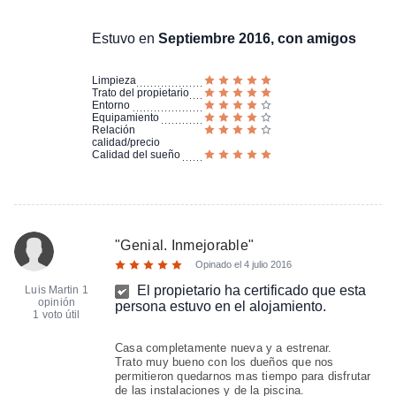
Estuvo en
Septiembre 2016, con amigos
Limpieza
Trato del propietario
Entorno
Equipamiento
Relación
calidad/precio
Calidad del sueño
"
Genial. Inmejorable
"
Opinado el
4 julio 2016
El propietario ha certificado que esta
Luis Martin
1
opinión
persona estuvo en el alojamiento.
1 voto útil
Casa completamente nueva y a estrenar.
Trato muy bueno con los dueños que nos
permitieron quedarnos mas tiempo para disfrutar
de las instalaciones y de la piscina.