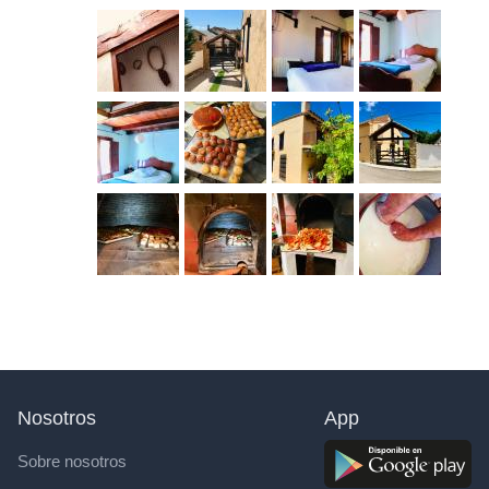
Nosotros
App
Sobre nosotros