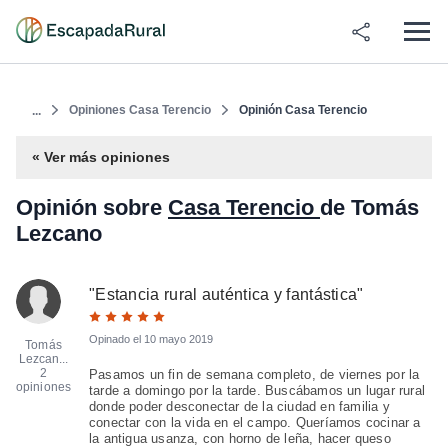
Opiniones Casa Terencio
Opinión Casa Terencio
...
« Ver más opiniones
Opinión sobre
Casa Terencio
de Tomás
Lezcano
"
Estancia rural auténtica y fantástica
"
Opinado el
10 mayo 2019
Tomás
Lezcan...
2
Pasamos un fin de semana completo, de viernes por la
opiniones
tarde a domingo por la tarde. Buscábamos un lugar rural
donde poder desconectar de la ciudad en familia y
conectar con la vida en el campo. Queríamos cocinar a
la antigua usanza, con horno de leña, hacer queso