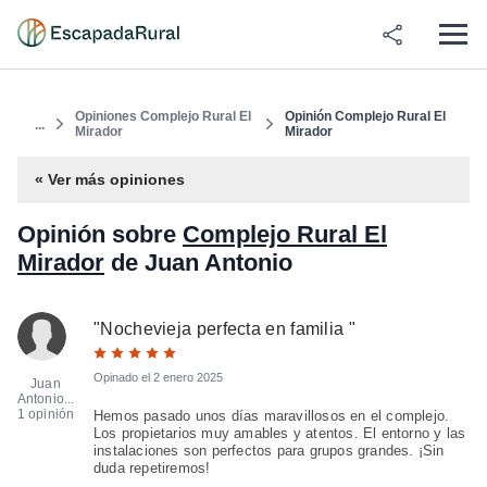
Opiniones Complejo Rural El
Opinión Complejo Rural El
...
Mirador
Mirador
« Ver más opiniones
Opinión sobre
Complejo Rural El
Mirador
de Juan Antonio
"
Nochevieja perfecta en familia
"
Opinado el
2 enero 2025
Juan
Antonio...
1 opinión
Hemos pasado unos días maravillosos en el complejo.
Los propietarios muy amables y atentos. El entorno y las
instalaciones son perfectos para grupos grandes. ¡Sin
duda repetiremos!