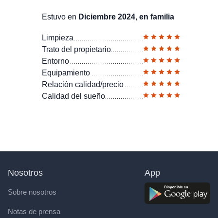
Estuvo en
Diciembre 2024, en familia
Limpieza
Trato del propietario
Entorno
Equipamiento
Relación calidad/precio
Calidad del sueño
Nosotros
App
Sobre nosotros
Notas de prensa