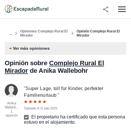
Opiniones Complejo Rural El
Opinión Complejo Rural El
...
Mirador
Mirador
« Ver más opiniones
Opinión sobre
Complejo Rural El
Mirador
de Anika Wallebohr
"
Super Lage, toll für Kinder, perfekter
Familienurlaub
"
Anika
Walleb...
Opinado el
11 julio 2025
1
opinión
El propietario ha certificado que esta persona
estuvo en el alojamiento.