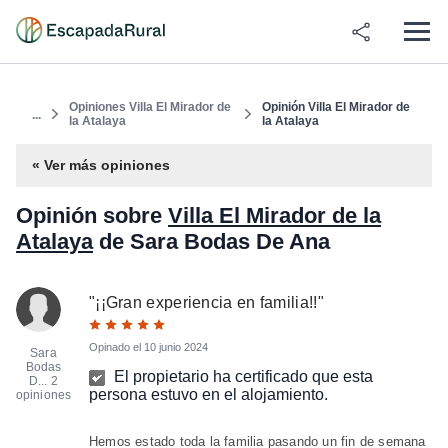
Opiniones Villa El Mirador de
Opinión Villa El Mirador de
...
la Atalaya
la Atalaya
« Ver más opiniones
Opinión sobre
Villa El Mirador de la
Atalaya
de Sara Bodas De Ana
"
¡¡Gran experiencia en familia!!
"
Opinado el
10 junio 2024
Sara
Bodas
El propietario ha certificado que esta
D...
2
persona estuvo en el alojamiento.
opiniones
Hemos estado toda la familia pasando un fin de semana