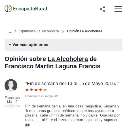
Opiniones La Alcoholera
Opinión La Alcoholera
...
« Ver más opiniones
Opinión sobre
La Alcoholera
de
Francisco Martín Laguna Francis
"
Fin de semana del 13 al 15 de Mayo 2016.
"
Opinado el
22 mayo 2016
Francisco
Ma...
2
opiniones
Fin de semana genial en una casa magnifica. Susana y
Tomas unos grandes anfitriones que nos ayudaron a
pasar si cabe un fin de semana inolvidable. Gracias por
todo........ah!!! y el bizcocho entre cojonudo y superior
jjjjj