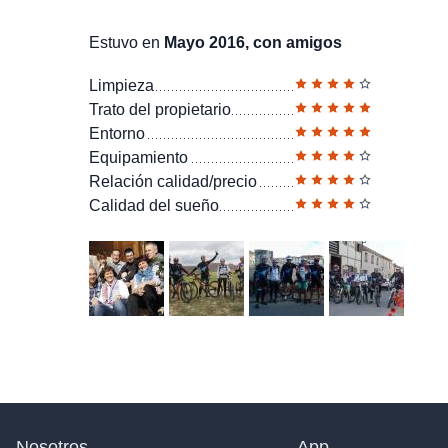
Estuvo en
Mayo 2016, con amigos
Limpieza
Trato del propietario
Entorno
Equipamiento
Relación calidad/precio
Calidad del sueño
Nosotros
App