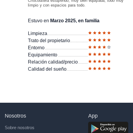
Chocolatera estupendo, muy bien equipada, todo muy
limpio y con espacios para todo.
Estuvo en
Marzo 2025, en familia
Limpieza
Trato del propietario
Entorno
Equipamiento
Relación calidad/precio
Calidad del sueño
Nosotros
App
Sobre nosotros