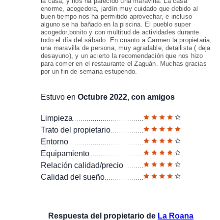
la casa, y nos ha parecido una maravilla. La casa
enorme, acogedora, jardín muy cuidado que debido al
buen tiempo nos ha permitido aprovechar, e incluso
alguno se ha bañado en la piscina. El pueblo super
acogedor,bonito y con multitud de actividades durante
todo el día del sábado. En cuanto a Carmen la propietaria,
una maravilla de persona, muy agradable, detallista ( deja
desayuno), y un acierto la recomendación que nos hizo
para comer en el restaurante el Zaguán. Muchas gracias
por un fin de semana estupendo.
Estuvo en
Octubre 2022, con amigos
Limpieza
Trato del propietario
Entorno
Equipamiento
Relación calidad/precio
Calidad del sueño
Respuesta del propietario de
La Roana