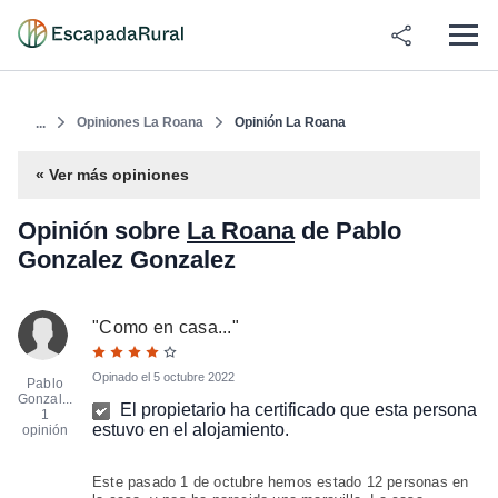
Opiniones La Roana
Opinión La Roana
...
« Ver más opiniones
Opinión sobre
La Roana
de Pablo
Gonzalez Gonzalez
"
Como en casa...
"
Opinado el
5 octubre 2022
Pablo
Gonzal...
El propietario ha certificado que esta persona
1
estuvo en el alojamiento.
opinión
Este pasado 1 de octubre hemos estado 12 personas en