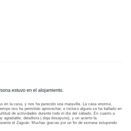
ersona estuvo en el alojamiento.
 en la casa, y nos ha parecido una maravilla. La casa enorme,
tiempo nos ha permitido aprovechar, e incluso alguno se ha bañado en
ultitud de actividades durante todo el día del sábado. En cuanto a
 agradable, detallista ( deja desayuno), y un acierto la
urante el Zaguán. Muchas gracias por un fin de semana estupendo.