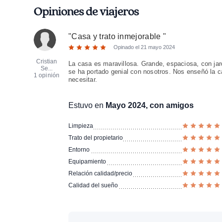
Opiniones de viajeros
"
Casa y trato inmejorable
"
Opinado el
21 mayo 2024
Cristian
La casa es maravillosa. Grande, espaciosa, con jar
Se...
se ha portado genial con nosotros. Nos enseñó la c
1 opinión
necesitar.
Estuvo en
Mayo 2024, con amigos
Limpieza
Trato del propietario
Entorno
Equipamiento
Relación calidad/precio
Calidad del sueño