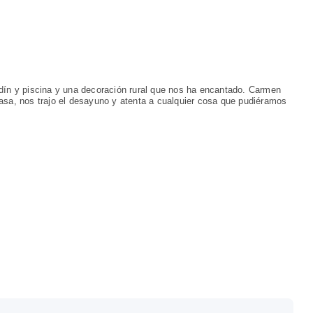
dín y piscina y una decoración rural que nos ha encantado. Carmen
asa, nos trajo el desayuno y atenta a cualquier cosa que pudiéramos