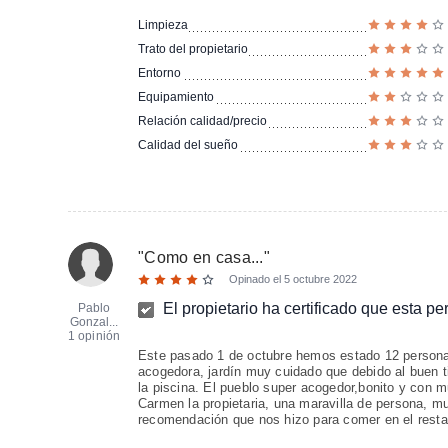
Limpieza
Trato del propietario
Entorno
Equipamiento
Relación calidad/precio
Calidad del sueño
"
Como en casa...
"
Opinado el
5 octubre 2022
El propietario ha certificado que esta p
Pablo
Gonzal...
1 opinión
Este pasado 1 de octubre hemos estado 12 personas
acogedora, jardín muy cuidado que debido al buen 
la piscina. El pueblo super acogedor,bonito y con m
Carmen la propietaria, una maravilla de persona, muy
recomendación que nos hizo para comer en el resta