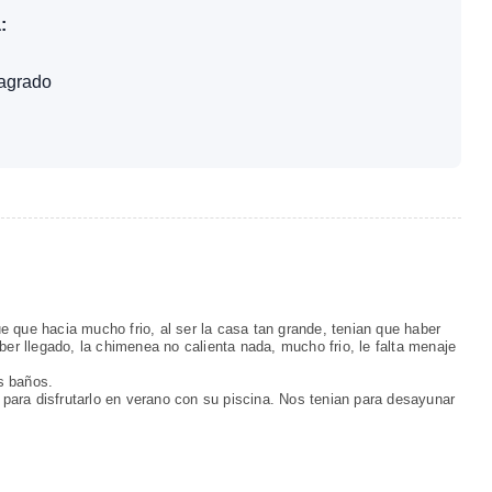
:
 agrado
 que hacia mucho frio, al ser la casa tan grande, tenian que haber
ber llegado, la chimenea no calienta nada, mucho frio, le falta menaje
s baños.
ara disfrutarlo en verano con su piscina. Nos tenian para desayunar