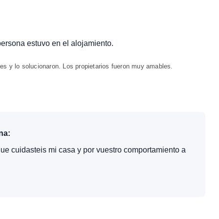
 persona estuvo en el alojamiento.
s y lo solucionaron. Los propietarios fueron muy amables.
na:
que cuidasteis mi casa y por vuestro comportamiento a