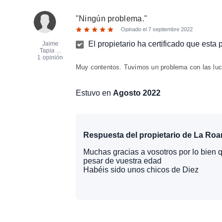
"
Ningún problema.
"
Opinado el
7 septiembre 2022
El propietario ha certificado que esta
Jaime
Tapia ...
1 opinión
Muy contentos. Tuvimos un problema con las luce
Estuvo en
Agosto 2022
Respuesta del propietario de La Roa
Muchas gracias a vosotros por lo bien 
pesar de vuestra edad
Habéis sido unos chicos de Diez