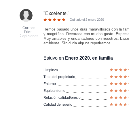
"
Excelente.
"
Opinado el
2 enero 2020
Carmen
Hemos pasado unos días maravillosos con la famil
Priet...
y magnífica. Decorada con mucho gusto. Especial 
2 opiniones
Muy amables y encantadores con nosotros. Excel
ambiente. Sin duda alguna repetiremos.
Estuvo en
Enero 2020, en familia
Limpieza
Trato del propietario
Entorno
Equipamiento
Relación calidad/precio
Calidad del sueño