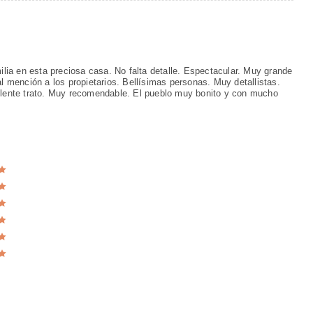
ia en esta preciosa casa. No falta detalle. Espectacular. Muy grande
mención a los propietarios. Bellísimas personas. Muy detallistas.
ente trato. Muy recomendable. El pueblo muy bonito y con mucho