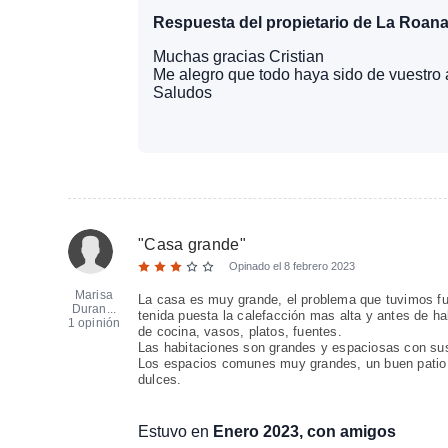
Respuesta del propietario de La Roana
Muchas gracias Cristian
Me alegro que todo haya sido de vuestro
Saludos
"
Casa grande
"
Opinado el
8 febrero 2023
Marisa
La casa es muy grande, el problema que tuvimos fue
Duran...
tenida puesta la calefacción mas alta y antes de ha
1 opinión
de cocina, vasos, platos, fuentes.
Las habitaciones son grandes y espaciosas con su
Los espacios comunes muy grandes, un buen patio p
dulces.
Estuvo en
Enero 2023, con amigos