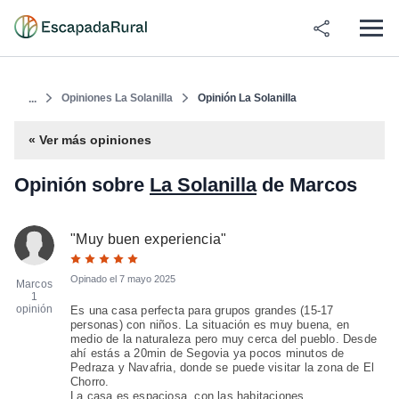
Opiniones La Solanilla
Opinión La Solanilla
...
« Ver más opiniones
Opinión sobre
La Solanilla
de Marcos
"
Muy buen experiencia
"
Opinado el
7 mayo 2025
Marcos
1
opinión
Es una casa perfecta para grupos grandes (15-17
personas) con niños. La situación es muy buena, en
medio de la naturaleza pero muy cerca del pueblo. Desde
ahí estás a 20min de Segovia ya pocos minutos de
Pedraza y Navafria, donde se puede visitar la zona de El
Chorro.
La casa es espaciosa, con las habitaciones