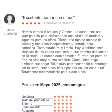
"
Excelente para ir con niños
"
Opinado el
18 mayo 2025
Maria
Hemos estado 6 adultos y 7 niños. La casa tiene una
1 opinión
gran parcela para disfrutar con una casita de madera y
juguetes para los niños. Tiene todo tipo de menaje de
cocina y una zona independiente y cerrada para
barbacoa. Todo estaba muy limpio. Hay 3 habitaciones
alejadas de las zonas comunes lo que permite descansar
en silencio. La camas eran cómodas El trato por parte de
Paz ha sido muy bueno también. Como única pega
tuvimos que pagar 70€ extras para poder salir el domingo
por la tarde, nunca nos había pasado en una casa rural.
Totalmente recomendable para ir con niños
Estuvo en
Mayo 2025, con amigos
Limpieza
Trato del propietario
Entorno
Equipamiento
Relación