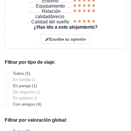
Entorno
Equipamiento
Relación
calidad/precio
Calidad del sueño
¿Has ido a este alojamiento?
Escribe tu opinión
Filtrar por tipo de viaje:
Todos (5)
En familia ()
En pareja (1)
De negocios ()
En solitario ()
Con amigos (4)
Filtrar por valoración global: