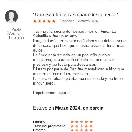
"
Una excelente casa para desconectar
"
Opinado el
12 marzo 2024
Pablo
Tuvimos la suerte de hospedarnos en Finca La
Cermeñ...
Solanilla y fue un acierto.
1 opinión
Paz, la dueña, comenzó dejándonos un detalle parte
de la casa que hizo que nuestra estancia fuera más
dulce.
La finca está situada en un pequeño pueblo
segoviano, el cual está situado en un enclave
precioso y perfecto para descansar.
El trato por parte de Paz fue maravilloso e hizo que
nuestra estancia fuera perfecta.
La casa estaba impoluta, acondicionada y no tiene
ningún pero.
Repetiremos seguro!
Estuvo en
Marzo 2024, en pareja
Limpieza
Trato del propietario
Entorno