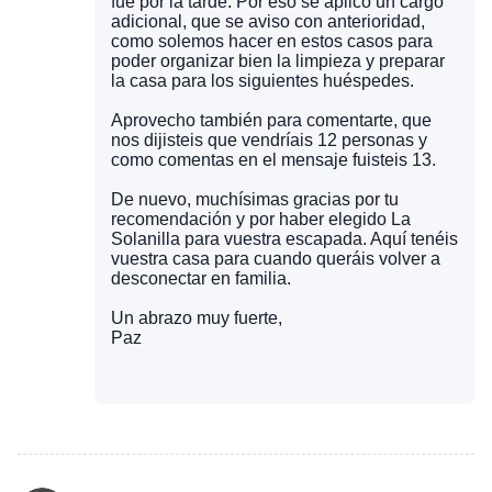
fue por la tarde. Por eso se aplicó un cargo
adicional, que se aviso con anterioridad,
como solemos hacer en estos casos para
poder organizar bien la limpieza y preparar
la casa para los siguientes huéspedes.
Aprovecho también para comentarte, que
nos dijisteis que vendríais 12 personas y
como comentas en el mensaje fuisteis 13.
De nuevo, muchísimas gracias por tu
recomendación y por haber elegido La
Solanilla para vuestra escapada. Aquí tenéis
vuestra casa para cuando queráis volver a
desconectar en familia.
Un abrazo muy fuerte,
Paz