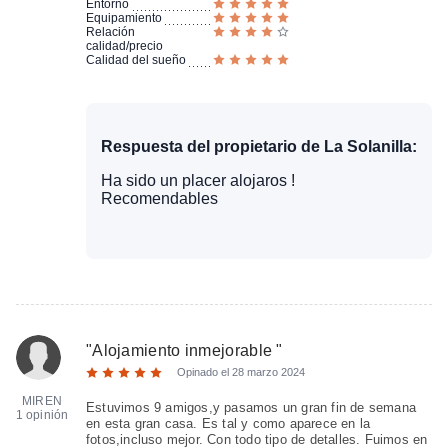
Entorno
Equipamiento
Relación
calidad/precio
Calidad del sueño
Respuesta del propietario de La Solanilla:
Ha sido un placer alojaros !
Recomendables
"
Alojamiento inmejorable
"
Opinado el
28 marzo 2024
MIREN
Estuvimos 9 amigos,y pasamos un gran fin de semana
1 opinión
en esta gran casa. Es tal y como aparece en la
fotos,incluso mejor. Con todo tipo de detalles. Fuimos en