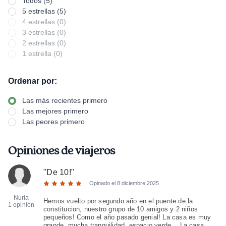
Todos (5)
5 estrellas (5)
4 estrellas (0)
3 estrellas (0)
2 estrellas (0)
1 estrella (0)
Ordenar por:
Las más recientes primero
Las mejores primero
Las peores primero
Opiniones de viajeros
"
De 10!
"
Opinado el
8 diciembre 2025
Nuria
Hemos vuelto por segundo año en el puente de la
1 opinión
constitucion, nuestro grupo de 10 amigos y 2 niños
pequeños! Como el año pasado genial! La casa es muy
grande, mucha tranquilidad, espacio verde… La casa