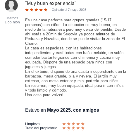
"
Muy buen experiencia
"
Opinado el
7 mayo 2025
Marcos
Es una casa perfecta para grupos grandes (15-17
1 opinión
personas) con niños. La situación es muy buena, en
medio de la naturaleza pero muy cerca del pueblo. Desde
ahí estás a 20min de Segovia ya pocos minutos de
Pedraza y Navafria, donde se puede visitar la zona de El
Chorro.
La casa es espaciosa, con las habitaciones
independientes y casí todas con baño incluido, un salón-
comedor bastante grande con chimenea y cocina muy
equipada. Dispone de una espacio para niños con
juguetes y juegos.
En el exterior, dispone de una casita independiente con la
barbacoa, mesa grande, pila y nevera. El jardín muy
extenso, con mesa exterior y mini portería para niños.
En resumen, muy buen equipada, ideal para ir con niños
y todo limpio y cómodo.
Una casa para volver!
Estuvo en
Mayo 2025, con amigos
Limpieza
Trato del propietario