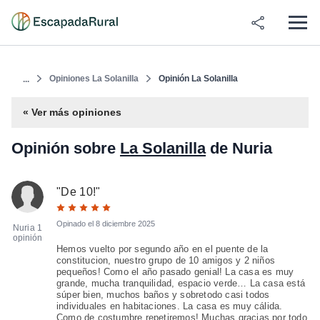
Opiniones La Solanilla
Opinión La Solanilla
...
« Ver más opiniones
Opinión sobre
La Solanilla
de Nuria
"
De 10!
"
Opinado el
8 diciembre 2025
Nuria
1
opinión
Hemos vuelto por segundo año en el puente de la
constitucion, nuestro grupo de 10 amigos y 2 niños
pequeños! Como el año pasado genial! La casa es muy
grande, mucha tranquilidad, espacio verde… La casa está
súper bien, muchos baños y sobretodo casi todos
individuales en habitaciones. La casa es muy cálida.
Como de costumbre repetiremos! Muchas gracias por todo