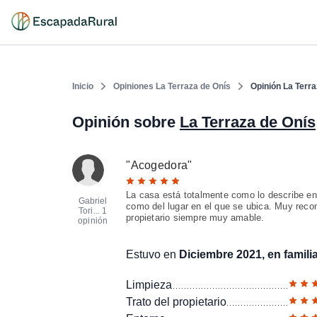
Inicio
Opiniones La Terraza de Onís
Opinión La Terra
Opinión sobre
La Terraza de Onís
"
Acogedora
"
La casa está totalmente como lo describe en
Gabriel
como del lugar en el que se ubica. Muy recom
Tori...
1
propietario siempre muy amable.
opinión
Estuvo en
Diciembre 2021, en famili
Limpieza
Trato del propietario