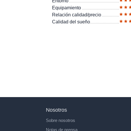
Entorno
Equipamiento
Relación calidad/precio
Calidad del sueño
Nosotros
Sobre nosotros
Notas de prensa