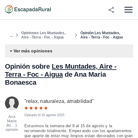
Opiniones Les Muntades,
Opinión Les Muntades,
...
Aire - Terra - Foc - Aigua
Aire - Terra - Foc - Aigua
« Ver más opiniones
Opinión sobre
Les Muntades, Aire -
Terra - Foc - Aigua
de Ana Maria
Bonaesca
"
relax, naturaleza, amabilidad
"
Opinado el
16 agosto 2015
Ana
Maria
Bo...
1
Estuvimos la semana del 8 al 15 de agosto y la
opinión
recomiendo totalmente. Empezando con los apartamentos
que aparte de estar muy limpios estan decorados con gran