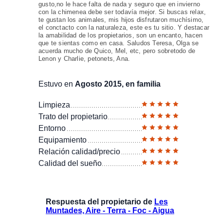
gusto,no le hace falta de nada y seguro que en invierno
con la chimenea debe ser todavía mejor. Si buscas relax,
te gustan los animales, mis hijos disfrutaron muchísimo,
el conctacto con la naturaleza, este es tu sitio. Y destacar
la amabilidad de los propietarios, son un encanto, hacen
que te sientas como en casa. Saludos Teresa, Olga se
acuerda mucho de Quico, Mel, etc, pero sobretodo de
Lenon y Charlie, petonets, Ana.
Estuvo en
Agosto 2015, en familia
Limpieza
Trato del propietario
Entorno
Equipamiento
Relación calidad/precio
Calidad del sueño
Respuesta del propietario de
Les
Muntades, Aire - Terra - Foc - Aigua