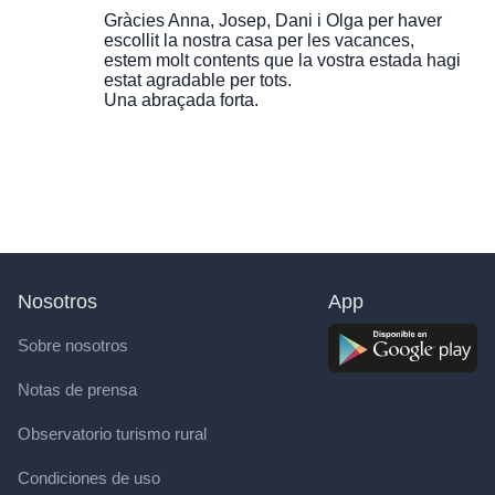
Gràcies Anna, Josep, Dani i Olga per haver
escollit la nostra casa per les vacances,
estem molt contents que la vostra estada hagi
estat agradable per tots.
Una abraçada forta.
Nosotros
App
Sobre nosotros
Notas de prensa
Observatorio turismo rural
Condiciones de uso