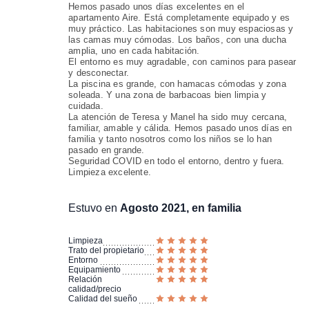
Hemos pasado unos días excelentes en el
apartamento Aire. Está completamente equipado y es
muy práctico. Las habitaciones son muy espaciosas y
las camas muy cómodas. Los baños, con una ducha
amplia, uno en cada habitación.
El entorno es muy agradable, con caminos para pasear
y desconectar.
La piscina es grande, con hamacas cómodas y zona
soleada. Y una zona de barbacoas bien limpia y
cuidada.
La atención de Teresa y Manel ha sido muy cercana,
familiar, amable y cálida. Hemos pasado unos días en
familia y tanto nosotros como los niños se lo han
pasado en grande.
Seguridad COVID en todo el entorno, dentro y fuera.
Limpieza excelente.
Estuvo en
Agosto 2021, en familia
Limpieza
Trato del propietario
Entorno
Equipamiento
Relación
calidad/precio
Calidad del sueño