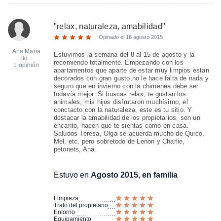
"
relax, naturaleza, amabilidad
"
Opinado el
16 agosto 2015
Ana Maria
Estuvimos la semana del 8 al 15 de agosto y la
Bo...
recomiendo totalmente. Empezando con los
1 opinión
apartamentos que aparte de estar muy limpios estan
decorados con gran gusto,no le hace falta de nada y
seguro que en invierno con la chimenea debe ser
todavía mejor. Si buscas relax, te gustan los
animales, mis hijos disfrutaron muchísimo, el
conctacto con la naturaleza, este es tu sitio. Y
destacar la amabilidad de los propietarios, son un
encanto, hacen que te sientas como en casa.
Saludos Teresa, Olga se acuerda mucho de Quico,
Mel, etc, pero sobretodo de Lenon y Charlie,
petonets, Ana.
Estuvo en
Agosto 2015, en familia
Limpieza
Trato del propietario
Entorno
Equipamiento