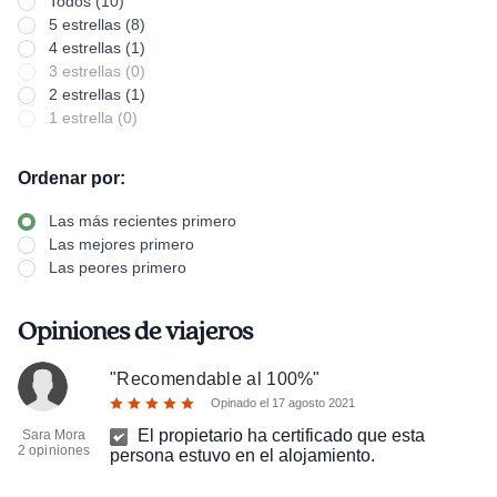
Todos (10)
5 estrellas (8)
4 estrellas (1)
3 estrellas (0)
2 estrellas (1)
1 estrella (0)
Ordenar por:
Las más recientes primero
Las mejores primero
Las peores primero
Opiniones de viajeros
"
Recomendable al 100%
"
Opinado el
17 agosto 2021
El propietario ha certificado que esta
Sara Mora
2 opiniones
persona estuvo en el alojamiento.