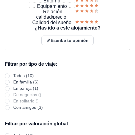
Entorno
Equipamiento
Relación
calidad/precio
Calidad del sueño
¿Has ido a este alojamiento?
Escribe tu opinión
Filtrar por tipo de viaje:
Todos (10)
En familia (6)
En pareja (1)
De negocios ()
En solitario ()
Con amigos (3)
Filtrar por valoración global: