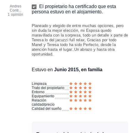
El propietario ha certificado que esta
Andres
Contr...
persona estuvo en el alojamiento.
1 opinión
Planeado y elegido de entre muchas opciones, pero
sin duda la mejor elección, mi Esposa quedo
maravillada con la sorpresa, todo un detalle x parte de
Teresa lo del jacuzzi full relax, Gracias por todo
Manel y Teresa todo ha sido Perfecto, desde la
atención hasta el lugar..Un abrazo y hasta otra
oportunidad.
Estuvo en
Junio 2015, en familia
Limpieza
Trato del propietario
Entorno
Equipamiento
Relación
calidad/precio
Calidad del sueño