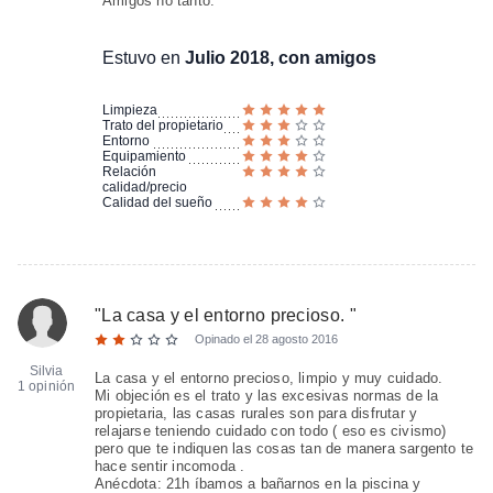
Amigos no tanto.
Estuvo en
Julio 2018, con amigos
Limpieza
Trato del propietario
Entorno
Equipamiento
Relación
calidad/precio
Calidad del sueño
"
La casa y el entorno precioso.
"
Opinado el
28 agosto 2016
Silvia
La casa y el entorno precioso, limpio y muy cuidado.
1 opinión
Mi objeción es el trato y las excesivas normas de la
propietaria, las casas rurales son para disfrutar y
relajarse teniendo cuidado con todo ( eso es civismo)
pero que te indiquen las cosas tan de manera sargento te
hace sentir incomoda .
Anécdota: 21h íbamos a bañarnos en la piscina y