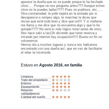
aparece la dueña que no se puede porque le ha hechado
cloro..... Porque no nos pregunta antes??? Aunque eches
cloro no te puedes bañar???? Pues no pudimos, etc......
Otra contrariedad, te pide tarjeta en la entrada por si
desaparece o rompes algo, te marchas le dices que
revise que esté todo bien y dice que no!!!! Y si mañana
me llama y me dice que no encuentra algo y que lo he
quitado???? No será lo más lógico mirar antes de irnos..
Nos hace salir a las12h diciendo que tiene reserva y
mirando por internet hay ocupación!!!!!! Bueno en fin no
volveremos
Hemos ido a muchos lugares y nunca nos habíamos
encontrado con una dueña así, que en vez de facilitarte
el relax te incomoda
Estuvo en
Agosto 2016, en familia
Limpieza
Trato del propietario
Entorno
Equipamiento
Relación
calidad/precio
Calidad del sueño