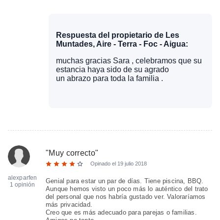
Respuesta del propietario de Les
Muntades, Aire - Terra - Foc - Aigua:
muchas gracias Sara , celebramos que su
estancia haya sido de su agrado
un abrazo para toda la familia .
"
Muy correcto
"
Opinado el
19 julio 2018
alexparfen
Genial para estar un par de días. Tiene piscina, BBQ.
1 opinión
Aunque hemos visto un poco más lo auténtico del trato
del personal que nos habría gustado ver. Valoraríamos
más privacidad.
Creo que es más adecuado para parejas o familias.