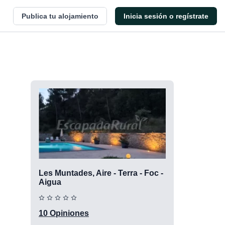
Publica tu alojamiento
Inicia sesión o regístrate
Les Muntades, Aire - Terra - Foc -
Aigua
10 Opiniones