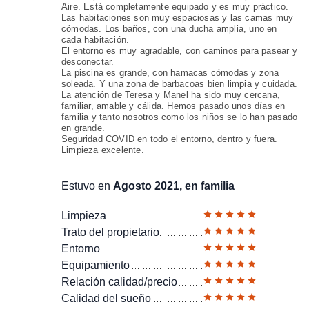
Aire. Está completamente equipado y es muy práctico.
Las habitaciones son muy espaciosas y las camas muy
cómodas. Los baños, con una ducha amplia, uno en
cada habitación.
El entorno es muy agradable, con caminos para pasear y
desconectar.
La piscina es grande, con hamacas cómodas y zona
soleada. Y una zona de barbacoas bien limpia y cuidada.
La atención de Teresa y Manel ha sido muy cercana,
familiar, amable y cálida. Hemos pasado unos días en
familia y tanto nosotros como los niños se lo han pasado
en grande.
Seguridad COVID en todo el entorno, dentro y fuera.
Limpieza excelente.
Estuvo en
Agosto 2021, en familia
Limpieza
Trato del propietario
Entorno
Equipamiento
Relación calidad/precio
Calidad del sueño