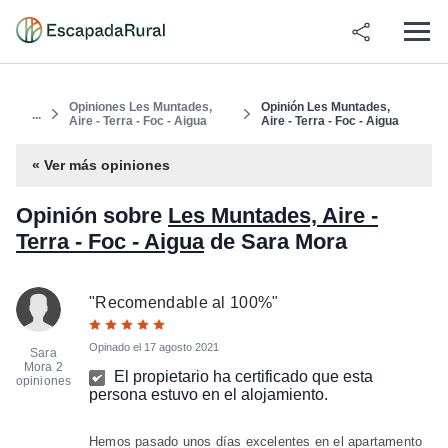
Opiniones Les Muntades,
Opinión Les Muntades,
...
Aire - Terra - Foc - Aigua
Aire - Terra - Foc - Aigua
« Ver más opiniones
Opinión sobre
Les Muntades, Aire -
Terra - Foc - Aigua
de Sara Mora
"
Recomendable al 100%
"
Opinado el
17 agosto 2021
Sara
Mora
2
El propietario ha certificado que esta
opiniones
persona estuvo en el alojamiento.
Hemos pasado unos días excelentes en el apartamento