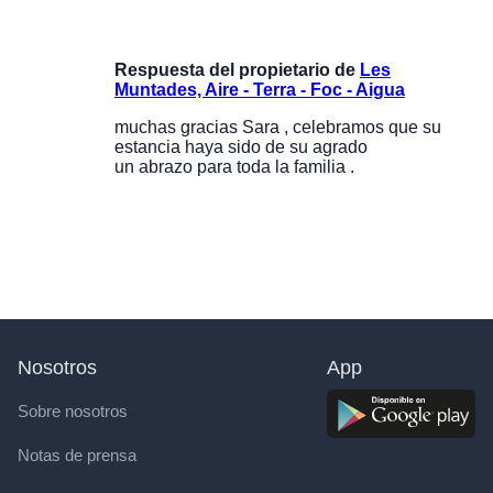
Respuesta del propietario de
Les
Muntades, Aire - Terra - Foc - Aigua
muchas gracias Sara , celebramos que su
estancia haya sido de su agrado
un abrazo para toda la familia .
Nosotros
App
Sobre nosotros
Notas de prensa