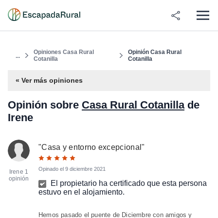
Opiniones Casa Rural
Opinión Casa Rural
...
Cotanilla
Cotanilla
« Ver más opiniones
Opinión sobre
Casa Rural Cotanilla
de
Irene
"
Casa y entorno excepcional
"
Opinado el
9 diciembre 2021
Irene
1
opinión
El propietario ha certificado que esta persona
estuvo en el alojamiento.
Hemos pasado el puente de Diciembre con amigos y