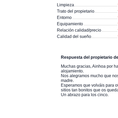
Limpieza
Trato del propietario
Entorno
Equipamiento
Relación calidad/precio
Calidad del sueño
Respuesta del propietario d
Muchas gracias, Ainhoa por ha
alojamiento.
Nos alegramos mucho que nos 
madre.
Esperamos que volváis para ot
sitios tan bonitos que os quedan
Un abrazo para los cinco.