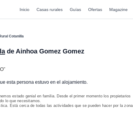
Inicio
Casas rurales
Guías
Ofertas
Magazine
ural Cotanilla
la
de Ainhoa Gomez Gomez
CO
"
 que esta persona estuvo en el alojamiento.
hemos estado genial en familia. Desde el primer momento los propietarios
odo lo que necesitamos.
ástica. Está cerca de todas las actividades que se pueden hacer por la zona