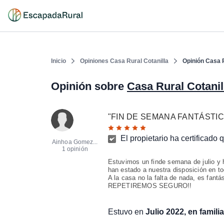
Inicio
Opiniones Casa Rural Cotanilla
Opinión Casa R
Opinión sobre
Casa Rural Cotanil
"
FIN DE SEMANA FANTÁSTI
El propietario ha certificado
Ainhoa Gomez...
1 opinión
Estuvimos un finde semana de julio y 
han estado a nuestra disposición en t
A la casa no la falta de nada, es fant
REPETIREMOS SEGURO!!
Estuvo en
Julio 2022, en familia