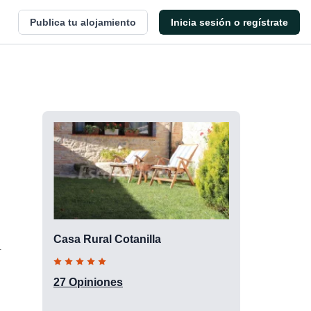
Publica tu alojamiento
Inicia sesión o regístrate
Casa Rural Cotanilla
.
27 Opiniones