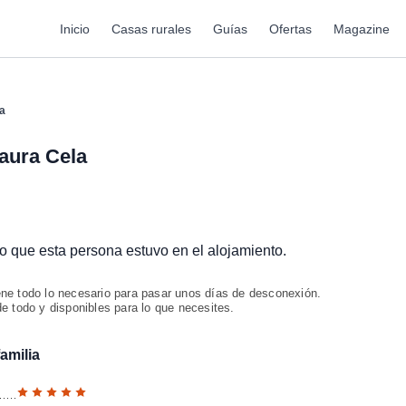
Inicio
Casas rurales
Guías
Ofertas
Magazine
a
aura Cela
ado que esta persona estuvo en el alojamiento.
ene todo lo necesario para pasar unos días de desconexión.
e todo y disponibles para lo que necesites.
amilia