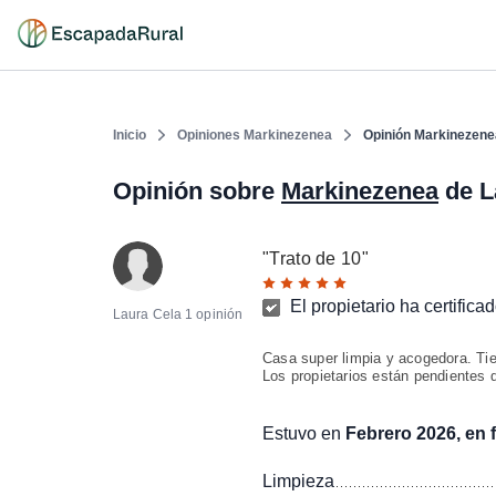
Inicio
Opiniones Markinezenea
Opinión Markinezene
Opinión sobre
Markinezenea
de L
"
Trato de 10
"
El propietario ha certific
Laura Cela
1 opinión
Casa super limpia y acogedora. Ti
Los propietarios están pendientes d
Estuvo en
Febrero 2026, en f
Limpieza