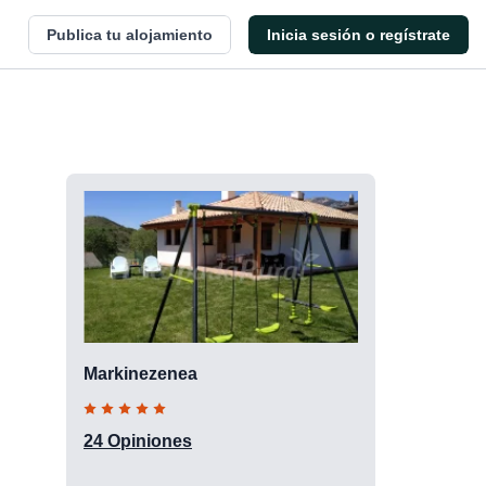
Publica tu alojamiento
Inicia sesión o regístrate
Markinezenea
24 Opiniones