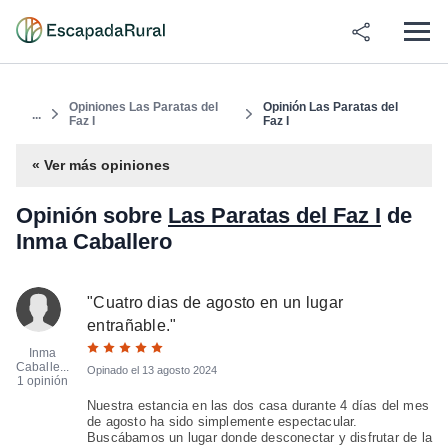
Opiniones Las Paratas del
Opinión Las Paratas del
...
Faz I
Faz I
« Ver más opiniones
Opinión sobre
Las Paratas del Faz I
de
Inma Caballero
"
Cuatro dias de agosto en un lugar
entrañable.
"
Inma
Caballe...
Opinado el
13 agosto 2024
1 opinión
Nuestra estancia en las dos casa durante 4 días del mes
de agosto ha sido simplemente espectacular.
Buscábamos un lugar donde desconectar y disfrutar de la