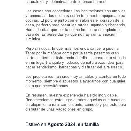
naturaleza, y ¡definitivamente lo encontramos!
Las casas son acogedoras Las habitaciones son amplias
y luminosas, las cocinas están totalmente equipada para
cocinar. El porche junto con el salón es el corazón de la
casa, perfecto para pasar las tardes jugando o charlando.
Han sido días que por la noche hemos contemplado el
paso de las perseidas ya que no hay contaminación
lumínica.
Pero sin duda, lo que más nos encantó fue la piscina.
Tanto por la mañana como por la tarde pasamos gran
parte del tiempo disfrutando de ella. La casa está situada
en un lugar tranquilo y rodeado de naturaleza, ideal para
hacer senderismo, barbacoas y disfrutar del aire fresco.
Los propietarios han sido muy amables y atentos en todo
momento, siempre dispuestos a ayudarnos con cualquier
cosa que necesitáramos.
En resumen, nuestra experiencia ha sido inolvidable.
Recomendamos este lugar a todos aquellos que busquen
un alojamiento rural con encanto, cómodo y perfecto para
disfrutar de unas vacaciones en grupo.
Estuvo en
Agosto 2024, en familia