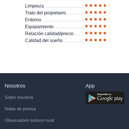
Limpieza
Trato del propietario
Entorno
Equipamiento
Relación calidad/precio
Calidad del sueño
Nosotros
App
Sobre nosotros
Notas de prensa
Observatorio turismo rural