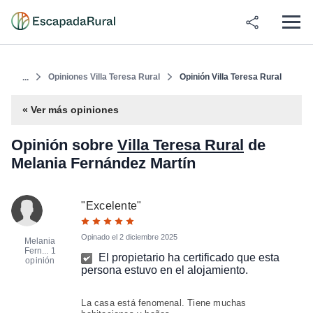
Opiniones Villa Teresa Rural
Opinión Villa Teresa Rural
...
« Ver más opiniones
Opinión sobre
Villa Teresa Rural
de
Melania Fernández Martín
"
Excelente
"
Opinado el
2 diciembre 2025
Melania
Fern...
1
El propietario ha certificado que esta
opinión
persona estuvo en el alojamiento.
La casa está fenomenal. Tiene muchas