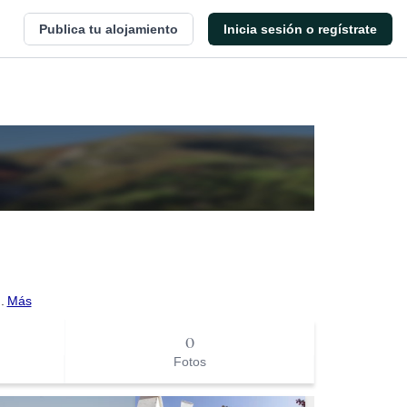
Publica tu alojamiento
Inicia sesión o regístrate
.
Más
0
Fotos