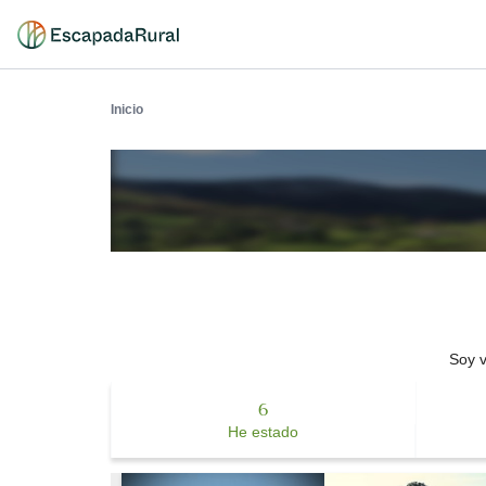
Inicio
Soy v
6
He estado