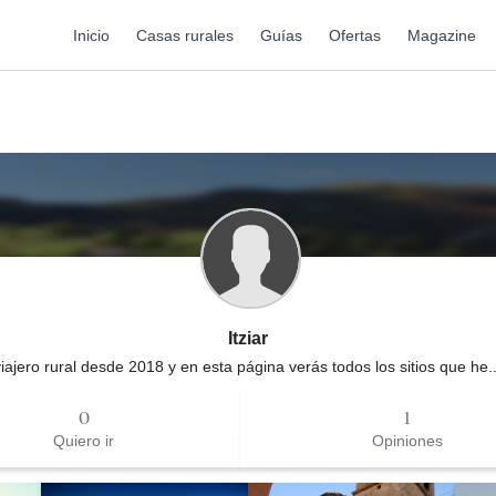
Inicio
Casas rurales
Guías
Ofertas
Magazine
Itziar
iajero rural desde 2018 y en esta página verás todos los sitios que he..
0
1
Quiero ir
Opiniones