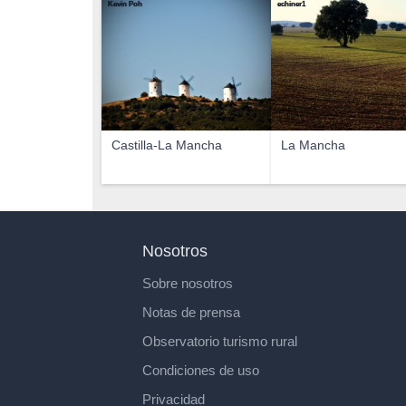
Kevin Poh
echiner1
Castilla-La Mancha
La Mancha
Nosotros
Sobre nosotros
Notas de prensa
Observatorio turismo rural
Condiciones de uso
Privacidad