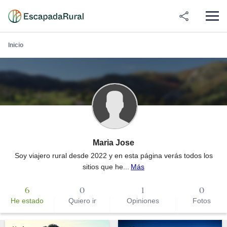
Inicio
Maria Jose
Soy viajero rural desde 2022 y en esta página verás todos los
sitios que he...
Más
6
0
1
0
He estado
Quiero ir
Opiniones
Fotos