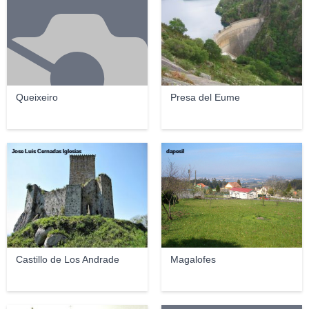
Queixeiro
Presa del Eume
Jose Luis Cernadas Iglesias
dapesil
Castillo de Los Andrade
Magalofes