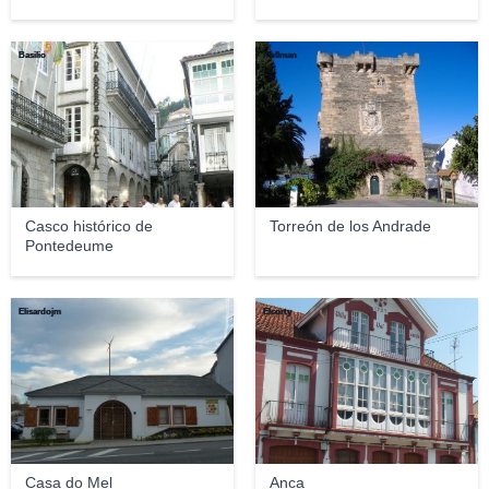
Basilio
Kullman
Casco histórico de
Torreón de los Andrade
Pontedeume
Elisardojm
Elcorty
Casa do Mel
Anca