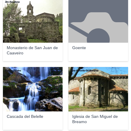
Jim Anzalone
Monasterio de San Juan de
Goente
Caaveiro
Ramon Piñeiro
Jose Antonio Gil Martínez
Cascada del Belelle
Iglesia de San Miguel de
Breamo