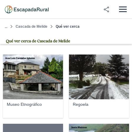
Cascada de Melide
Qué ver cerca
...
Qué ver cerca de Cascada de Melide
Jose Luis Cernadas Iglesias
Gotele
Museo Etnográfico
Regoela
Jesús Meizoso