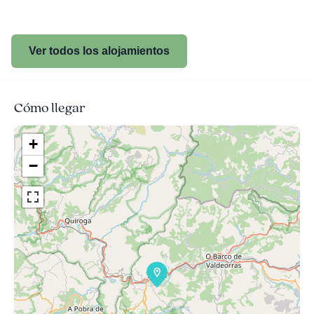
Ver todos los alojamientos
Cómo llegar
+
−