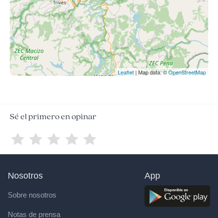
Leaflet
| Map data: ©
OpenStreetMap
Sé el primero en opinar
Nosotros
App
Sobre nosotros
Notas de prensa