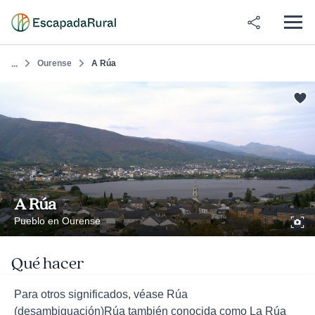
Ourense
A Rúa
...
A Rúa
Pueblo en Ourense
Qué hacer
Para otros significados, véase Rúa
(desambiguación)Rúa también conocida como La Rúa