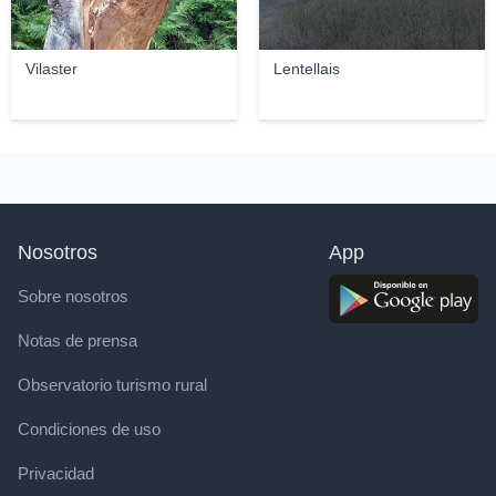
Vilaster
Lentellais
Nosotros
App
Sobre nosotros
Notas de prensa
Observatorio turismo rural
Condiciones de uso
Privacidad