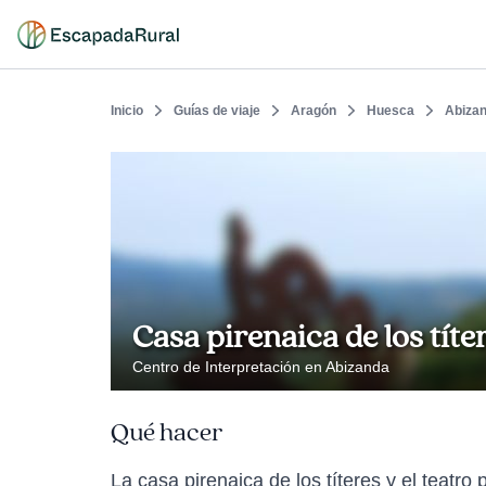
Inicio
Guías de viaje
Aragón
Huesca
Abiza
Casa pirenaica de los títe
Centro de Interpretación en Abizanda
Qué hacer
La casa pirenaica de los títeres y el teatr