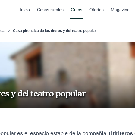
Inicio
Casas rurales
Guías
Ofertas
Magazine
nda
Casa pirenaica de los títeres y del teatro popular
res y del teatro popular
o popular es el espacio estable de la compañía
Titiriteros