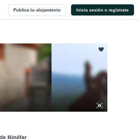
Publica tu alojamiento
Inicia sesión o regístrate
 de Binéfar
.