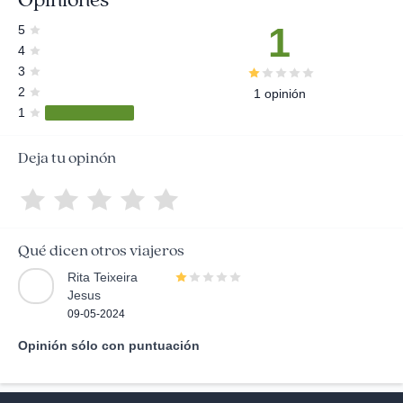
1
5
4
3
2
1 opinión
1
Deja tu opinón
Qué dicen otros viajeros
Rita Teixeira
Jesus
09-05-2024
Opinión sólo con puntuación