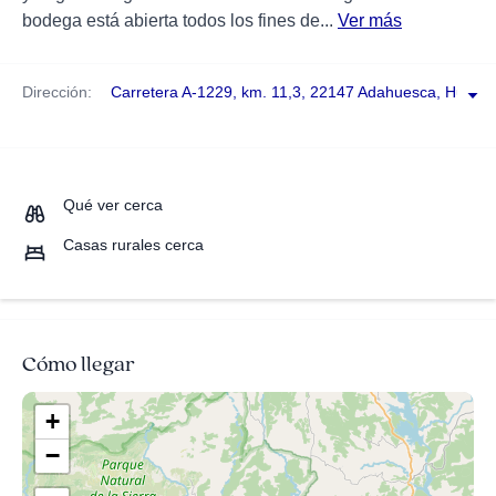
bodega está abierta todos los fines de...
Ver más
Dirección:
Carretera A-1229, km. 11,3, 22147 Adahuesca, Huesc
Qué ver cerca
Casas rurales cerca
Cómo llegar
+
−