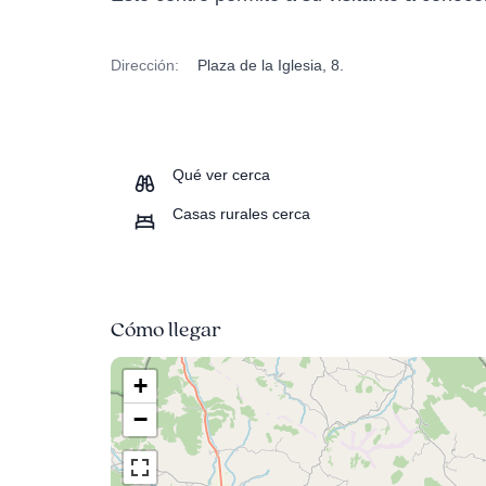
Dirección:
Plaza de la Iglesia, 8.
Qué ver cerca
Casas rurales cerca
Cómo llegar
+
−