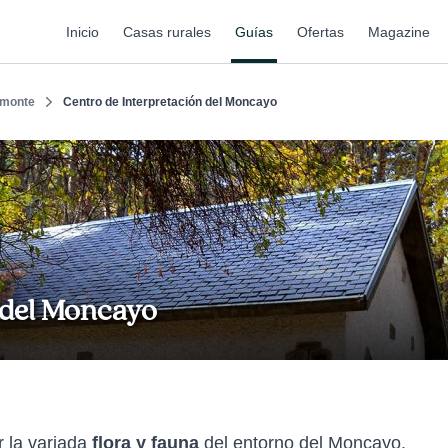
Inicio
Casas rurales
Guías
Ofertas
Magazine
monte
Centro de Interpretación del Moncayo
 del Moncayo
r la variada
flora y fauna
del entorno del Moncayo.