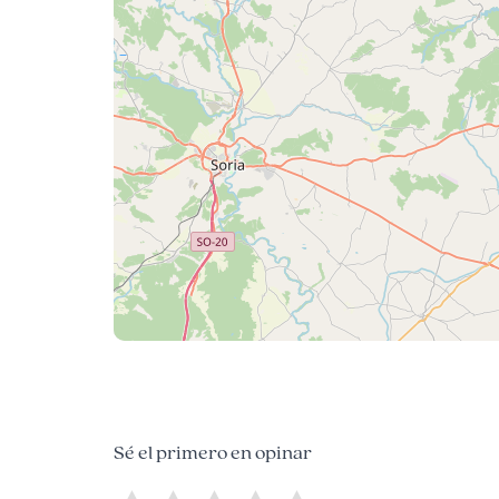
Sé el primero en opinar