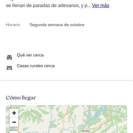
se llenan de paradas de artesanos, y p...
Ver más
Horario:
Segunda semana de octubre
Qué ver cerca
Casas rurales cerca
Cómo llegar
+
−