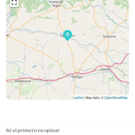
Leaflet
| Map data: ©
OpenStreetMap
Sé el primero en opinar