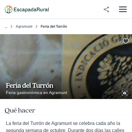
Agramunt
Feria del Turrón
...
Feria del Turrón
Feria gastronómica en Agramunt
Qué hacer
La feria del Turrón de Agramunt se celebra cada año la
segunda semana de octubre. Durante dos días las calles