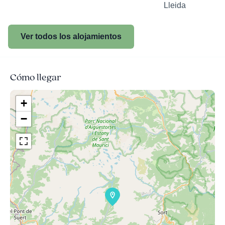
Lleida
Ver todos los alojamientos
Cómo llegar
+
−