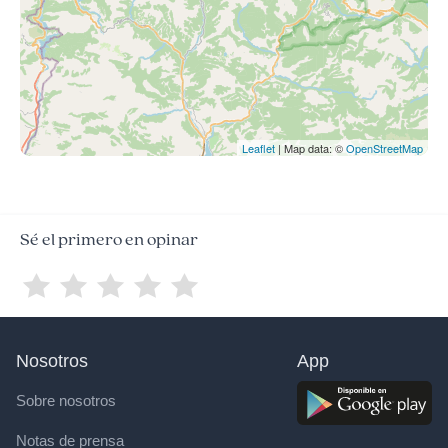
Leaflet
| Map data: ©
OpenStreetMap
Sé el primero en opinar
Nosotros
App
Sobre nosotros
Notas de prensa