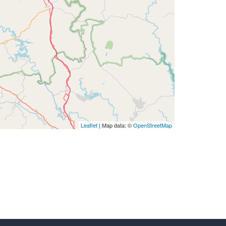
Leaflet
| Map data: ©
OpenStreetMap