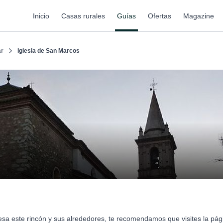
Inicio
Casas rurales
Guías
Ofertas
Magazine
ar
Iglesia de San Marcos
eresa este rincón y sus alrededores, te recomendamos que visites la pá