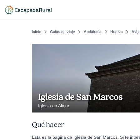
Inicio
Guías de viaje
Andalucía
Huelva
Aláj
Iglesia de San Marcos
Iglesia en Alájar
Qué hacer
Esta es la página de Iglesia de San Marcos. Si te int