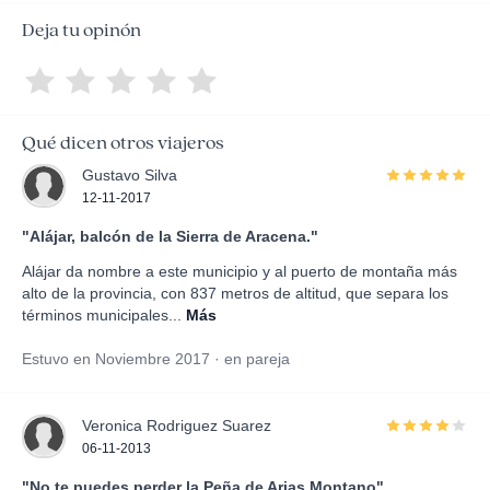
Deja tu opinón
Qué dicen otros viajeros
Gustavo Silva
12-11-2017
"Alájar, balcón de la Sierra de Aracena."
Alájar da nombre a este municipio y al puerto de montaña más
alto de la provincia, con 837 metros de altitud, que separa los
términos municipales...
Más
Estuvo en Noviembre 2017 · en pareja
Veronica Rodriguez Suarez
06-11-2013
"No te puedes perder la Peña de Arias Montano"