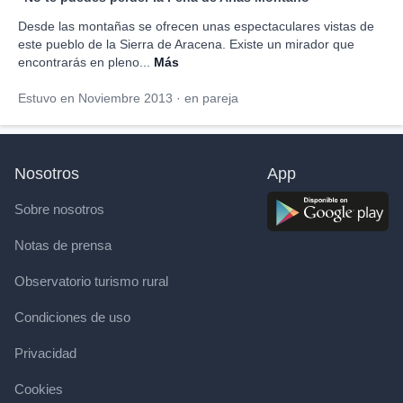
Desde las montañas se ofrecen unas espectaculares vistas de
este pueblo de la Sierra de Aracena. Existe un mirador que
encontrarás en pleno...
Más
Estuvo en Noviembre 2013 · en pareja
Nosotros
App
Sobre nosotros
Notas de prensa
Observatorio turismo rural
Condiciones de uso
Privacidad
Cookies