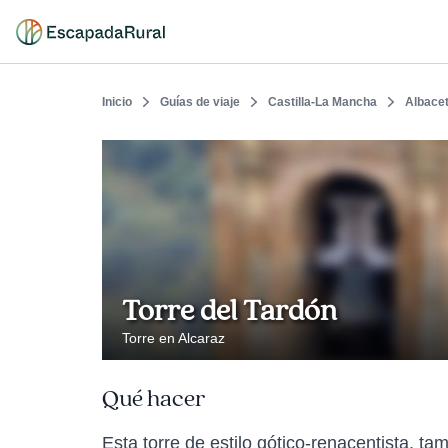
Inicio
Guías de viaje
Castilla-La Mancha
Albace
Torre del Tardón
Torre en Alcaraz
Qué hacer
Esta torre de estilo gótico-renacentista, ta