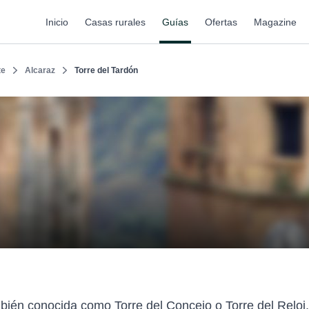
Inicio
Casas rurales
Guías
Ofertas
Magazine
te
Alcaraz
Torre del Tardón
mbién conocida como Torre del Concejo o Torre del Reloj, 