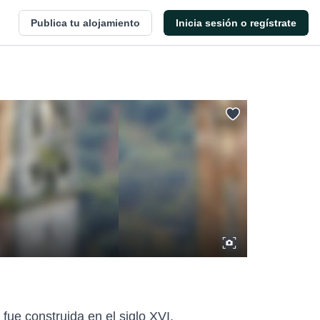
Publica tu alojamiento
Inicia sesión o regístrate
fue construida en el siglo XVI.