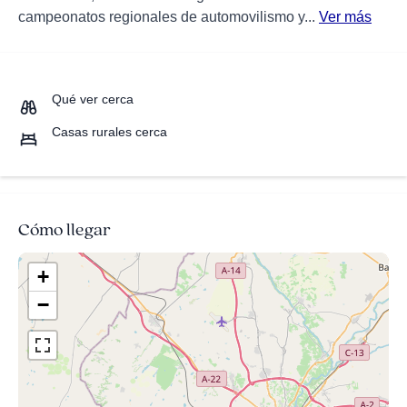
campeonatos regionales de automovilismo y...
Ver más
Qué ver cerca
Casas rurales cerca
Cómo llegar
+
−