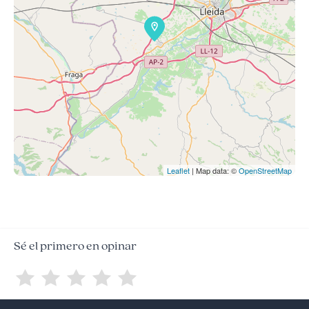
Leaflet
| Map data: ©
OpenStreetMap
Sé el primero en opinar