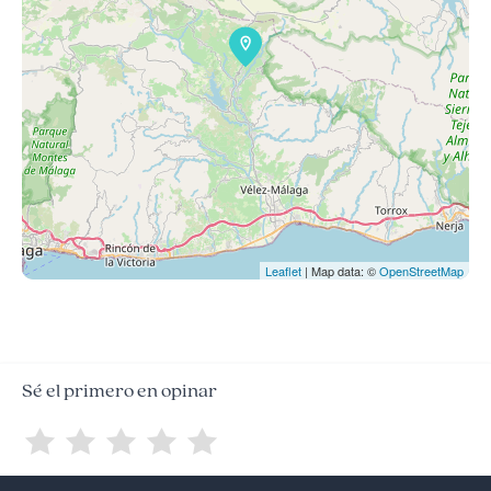
Leaflet
| Map data: ©
OpenStreetMap
Sé el primero en opinar