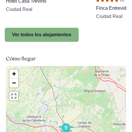
(4)
Hotel Casa Treviño
Finca Entrevides
Ciudad Real
Ciudad Real
Ver todos los alojamientos
Cómo llegar
+
−